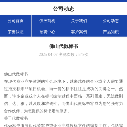
公司动态
公司首页
供应商机
关于我们
公司动态
荣誉认证
招聘中心
客户案例
产品知识
佛山代做标书
2025-04-07
浏览次数：
849
次
佛山代做标书
在现代商业竞争激烈的社会环境下，越来越多的企业或个人需要通
过招投标来**项目机会。而一份的标书往往是成功的关键之一。然
而，许多企业或个人在标书编制过程中面临一系列困难，无法做到
信、达、雅，以及度和准确性。而佛山代做标书将成为您的强有力
合作伙伴，为您提供的标书定制服务。
关于代做标书
代做标书服务即代替客户或企业完成投标文件的编制工作，包括需