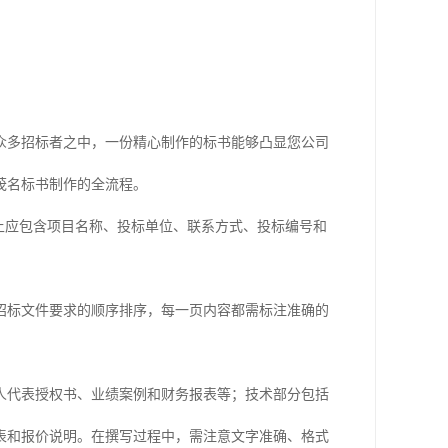
众多招标者之中，一份精心制作的标书能够凸显您公司
茂名标书制作的全流程。
面上应包含项目名称、投标单位、联系方式、投标编号和
招标文件要求的顺序排序，每一页内容都需标注准确的
人代表授权书、业绩案例和财务报表等；技术部分包括
表和报价说明。在撰写过程中，需注意文字准确、格式