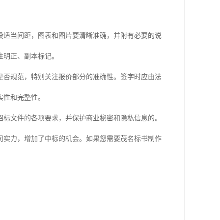
设适当间距，图表和图片要清晰准确，并附有必要的说
注明正、副本标记。
是否规范，特别关注报价部分的准确性。签字时应由法
实性和完整性。
招标文件的各项要求，并保护商业秘密和隐私信息的。
司实力，增加了中标的机会。如果您需要茂名标书制作