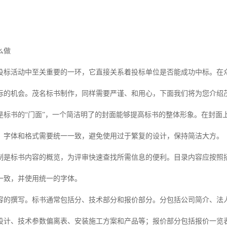
么做
投标活动中至关重要的一环，它直接关系着投标单位是否能成功中标。在
标的机会。茂名标书制作，同样需要严谨、和用心，下面我们将为您介绍
作是标书的“门面”，一个简洁明了的封面能够提高标书的整体形象。在封
。字体和格式需要统一一致，避免使用过于繁复的设计，保持简洁大方。
制是标书内容的概览，为评审快速查找所需信息的便利。目录内容应按照
一致，并使用统一的字体。
容的撰写。标书通常包括分、技术部分和报价部分。分包括公司简介、法
设计、技术参数偏离表、安装施工方案和产品等；报价部分包括报价一览