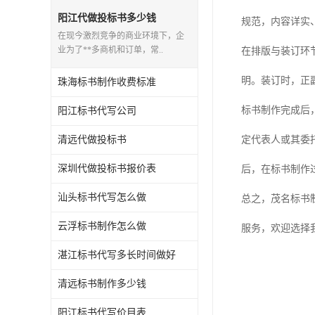
阳江代做投标书多少钱
规范，内容详实
在现今激烈竞争的商业环境下，企
业为了**多商机和订单，常..
在排版与装订环
明。装订时，正
珠海标书制作收费标准
标书制作完成后
阳江标书代写公司
清远代做投标书
定代表人或其委
深圳代做投标书报价表
后，在标书制作
汕头标书代写怎么做
总之，茂名标书
云浮标书制作怎么做
服务，欢迎选择
湛江标书代写多长时间做好
清远标书制作多少钱
阳江标书代写价目表