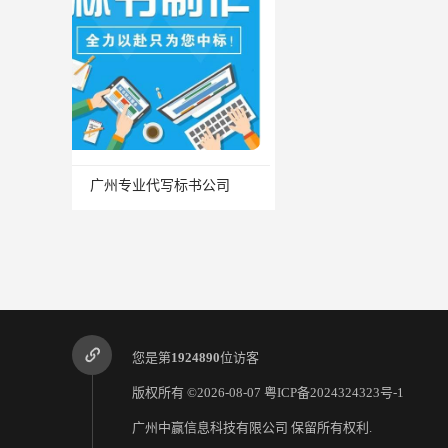
广州专业代写标书公司
您是第
1924890
位访客
版权所有 ©2026-08-07
粤ICP备2024324323号-1
广州中赢信息科技有限公司
保留所有权利.