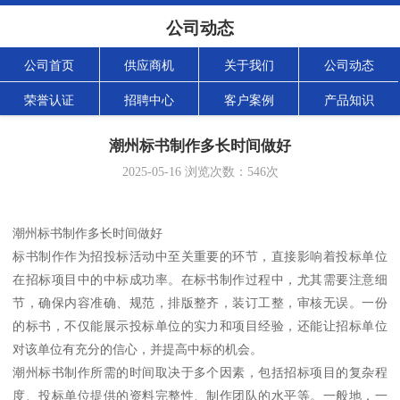
公司动态
公司首页
供应商机
关于我们
公司动态
荣誉认证
招聘中心
客户案例
产品知识
潮州标书制作多长时间做好
2025-05-16
浏览次数：
546
次
潮州标书制作多长时间做好
标书制作作为招投标活动中至关重要的环节，直接影响着投标单位
在招标项目中的中标成功率。在标书制作过程中，尤其需要注意细
节，确保内容准确、规范，排版整齐，装订工整，审核无误。一份
的标书，不仅能展示投标单位的实力和项目经验，还能让招标单位
对该单位有充分的信心，并提高中标的机会。
潮州标书制作所需的时间取决于多个因素，包括招标项目的复杂程
度、投标单位提供的资料完整性、制作团队的水平等。一般地，一