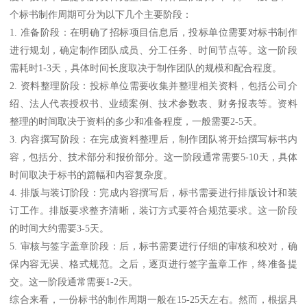
个标书制作周期可分为以下几个主要阶段：
1. 准备阶段：在明确了招标项目信息后，投标单位需要对标书制作
进行规划，确定制作团队成员、分工任务、时间节点等。这一阶段
需耗时1-3天，具体时间长度取决于制作团队的规模和配合程度。
2. 资料整理阶段：投标单位需要收集并整理相关资料，包括公司介
绍、法人代表授权书、业绩案例、技术参数表、财务报表等。资料
整理的时间取决于资料的多少和准备程度，一般需要2-5天。
3. 内容撰写阶段：在完成资料整理后，制作团队将开始撰写标书内
容，包括分、技术部分和报价部分。这一阶段通常需要5-10天，具体
时间取决于标书的篇幅和内容复杂度。
4. 排版与装订阶段：完成内容撰写后，标书需要进行排版设计和装
订工作。排版要求整齐清晰，装订方式要符合规范要求。这一阶段
的时间大约需要3-5天。
5. 审核与签字盖章阶段：后，标书需要进行仔细的审核和校对，确
保内容无误、格式规范。之后，逐页进行签字盖章工作，终准备提
交。这一阶段通常需要1-2天。
综合来看，一份标书的制作周期一般在15-25天左右。然而，根据具