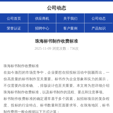
公司动态
公司首页
供应商机
关于我们
公司动态
荣誉认证
招聘中心
客户案例
产品知识
珠海标书制作收费标准
2025-11-09
浏览次数：
736
次
珠海标书制作收费标准
在如今激烈的市场竞争中，企业要想在招投标活动中脱颖而出，一
份高质量的标书制作至关重要。标书作为企业形象和实力的展示，
不仅需要内容准确、，排版设计也至关重要。本文将为您详细介绍
珠海标书制作收费标准，以及标书制作的流程、要点和注意事项。
标书制作收费标准的确定通常基于多个因素，如招标项目的复杂程
度、投标的行业特点、标书数量和页面要求等。在珠海地区，标书
制作费用一般会根据以下方式计算：