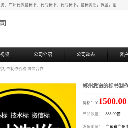
广州中赢信息科技有限公司是一家广州标书制作公司，主营业务：广州代做投标书、代写标书、代写标书，投标资质，保函，招投标培训等等，只要是投标中有需要的，我们这里都可以帮您解决。代写标书的中标案例也有很多。欢迎来电合作。
司
视频
公司介绍
公司动态
客
的标书制作价格 诚信合作
郴州靠谱的标书制作
1500.00
价格：￥
产品数量：
888.00套
发货地址：
广东省广州