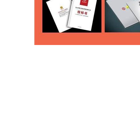
内容：
般包含资信部分、技术部分 。
括公司，公司情况介绍等一系列内容，同时也是招标文件要求提供的其他
括工程的描述、设计和施工方案等技术方案，工程量清单、人员配置、图
报价说明，投标总价，主要材料价格表和合同条件(通用和)等。