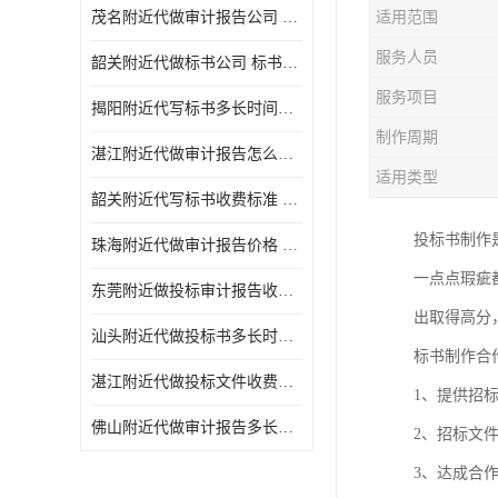
茂名附近代做审计报告公司 投标书怎么做
适用范围
服务人员
韶关附近代做标书公司 标书制作周期快
服务项目
揭阳附近代写标书多长时间做好 投标书怎么做
制作周期
湛江附近代做审计报告怎么收费 一对一服务
适用类型
韶关附近代写标书收费标准 满足客户需求
投标书制作
珠海附近代做审计报告价格 投标书怎么做
一点点瑕疵
东莞附近做投标审计报告收费标准 标书废标注意事项
出取得高分
汕头附近代做投标书多长时间做好 标书废标注意事项
标书制作合
湛江附近代做投标文件收费标准 投标书怎么做
1、提供招
佛山附近代做审计报告多长时间做好 标书打印封装
2、招标文
3、达成合