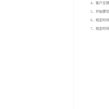
4、客户交
5、开始撰
6、规定时
7、规定时