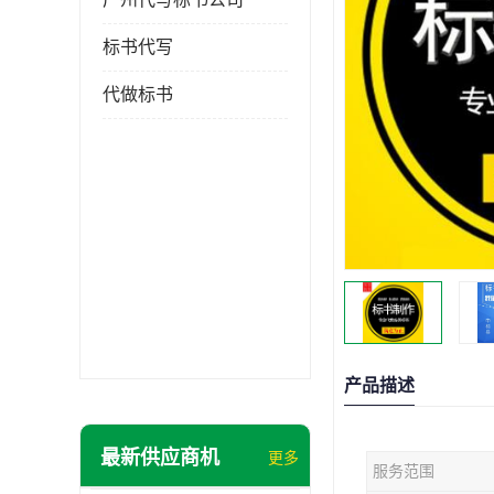
标书代写
代做标书
产品描述
最新供应商机
更多
服务范围