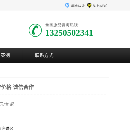
资质认证
实名商家
全国服务咨询热线:
13250502341
户案例
联系方式
价格 诚信合作
元/套 起
市海珠区