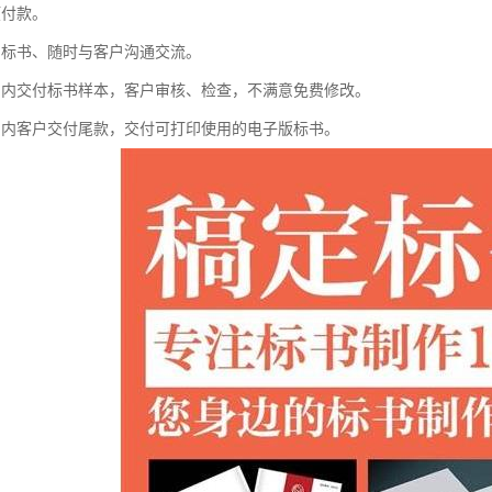
预付款。
写标书、随时与客户沟通交流。
间内交付标书样本，客户审核、检查，不满意免费修改。
间内客户交付尾款，交付可打印使用的电子版标书。