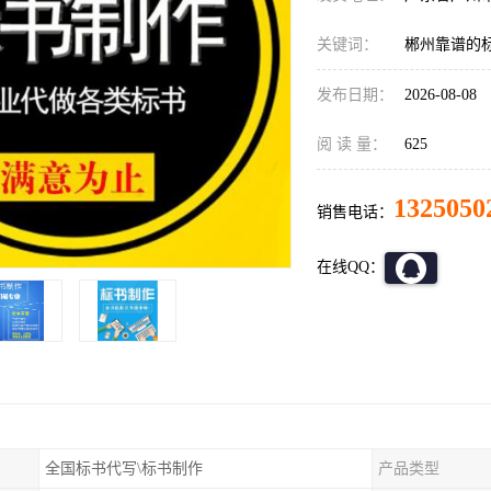
关键词：
郴州靠谱的
发布日期：
2026-08-08
阅 读 量：
625
1325050
销售电话：
在线QQ：
全国标书代写\标书制作
产品类型