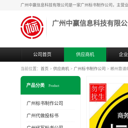
广州中赢信息科技有限公
公司首页
供应商机
企业
当前位置：
首页
>
供应商机
>
广州标书制作公司
> 郴州靠谱
产品分类
Product
广州标书制作公司
广州代做投标书
广州代写标书公司