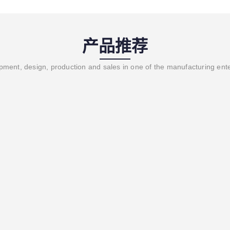
产品推荐
ment, design, production and sales in one of the manufacturing ent