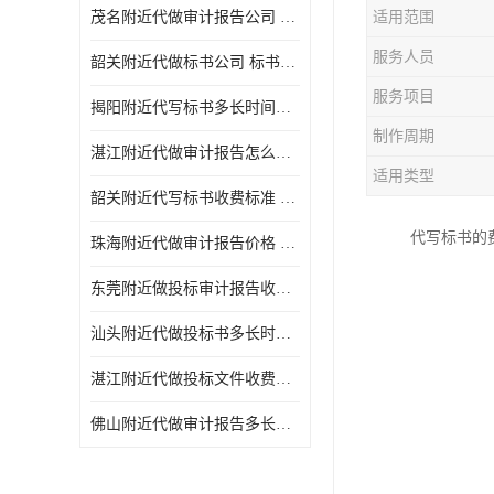
茂名附近代做审计报告公司 投标书怎么做
适用范围
服务人员
韶关附近代做标书公司 标书制作周期快
服务项目
揭阳附近代写标书多长时间做好 投标书怎么做
制作周期
湛江附近代做审计报告怎么收费 一对一服务
适用类型
韶关附近代写标书收费标准 满足客户需求
代写标书的
珠海附近代做审计报告价格 投标书怎么做
东莞附近做投标审计报告收费标准 标书废标注意事项
汕头附近代做投标书多长时间做好 标书废标注意事项
湛江附近代做投标文件收费标准 投标书怎么做
佛山附近代做审计报告多长时间做好 标书打印封装