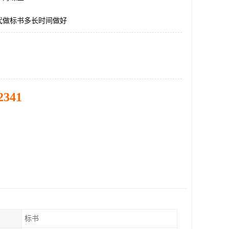
代做标书多长时间做好
2341
标书