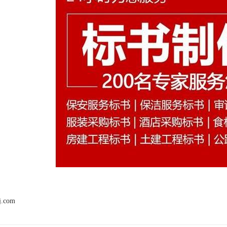
j.com