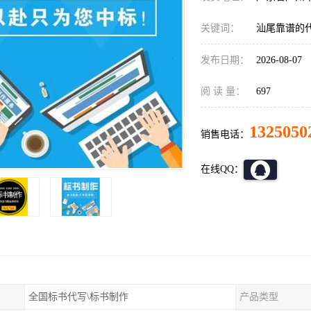
关键词：
汕尾靠谱的
发布日期：
2026-08-07
阅 读 量：
697
1325050
销售电话：
在线QQ：
全国标书代写\标书制作
产品类型