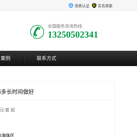
资质认证
实名商家
全国服务咨询热线:
13250502341
户案例
联系方式
书多长时间做好
元/套 起
市海珠区