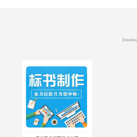
Develop