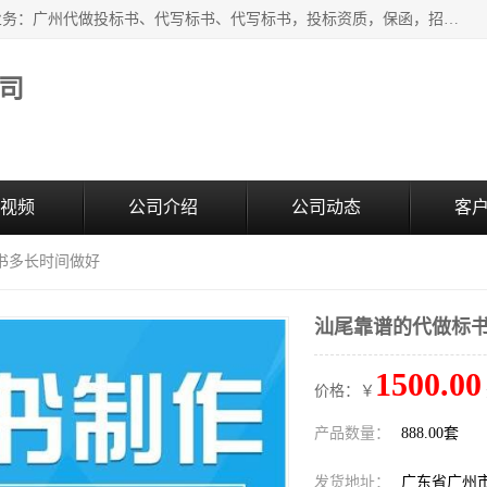
广州中赢信息科技有限公司是一家广州标书制作公司，主营业务：广州代做投标书、代写标书、代写标书，投标资质，保函，招投标培训等等，只要是投标中有需要的，我们这里都可以帮您解决。代写标书的中标案例也有很多。欢迎来电合作。
司
视频
公司介绍
公司动态
客
书多长时间做好
汕尾靠谱的代做标
1500.00
价格：￥
产品数量：
888.00套
发货地址：
广东省广州