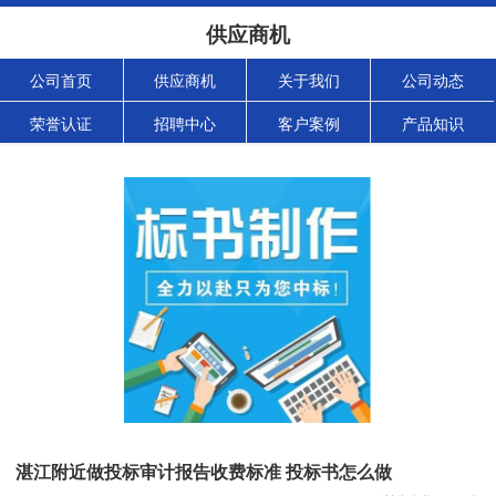
供应商机
公司首页
供应商机
关于我们
公司动态
荣誉认证
招聘中心
客户案例
产品知识
湛江附近做投标审计报告收费标准 投标书怎么做