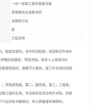
一对一标案工程师直接沟通
签保密协议或者合同
全国各行业
是
工程咨询
的。程度也是的。合作的流程是；发招标文件询价
~定终稿后结尾款，项目完结。很多人上来就问价
目都是网站的，谁都可以查到。报了价合适的话就
；；货物采购类。第二；服务类。第三；工程类。
在做工程的业务。写出来的东西没有针对性。但是
个行业的标书都做过。所以质量是有保障的。