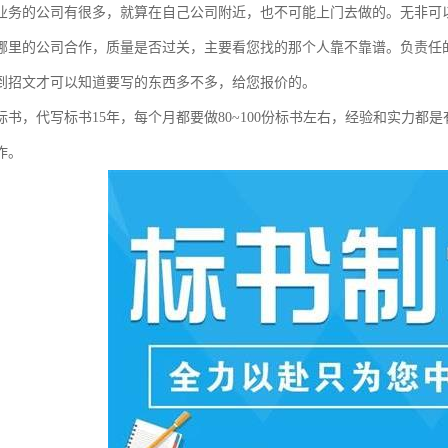
业务的公司有很多，就算在自己公司附近，也不可能上门去做的。无非可
哪里的公司合作，质量是否过关，主要看您找的那个人靠不靠谱。负责任的话，
到招文才可以知道要写的东西多不多，给您报价的。
标书，代写标书15年，每个月都要做80~100份标书左右，经验和实力
作。