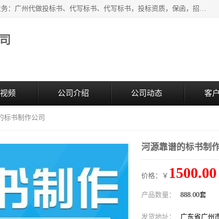
广州中赢信息科技有限公司是一家广州标书制作公司，主营业务：广州代做投标书、代写标书、代写标书，投标资质，保函，招投标培训等等，只要是投标中有需要的，我们这里都可以帮您解决。代写标书的中标案例也有很多。欢迎来电合作。
司
视频
公司介绍
公司动态
客
谱的标书制作公司
河源靠谱的标书制
1500.00
价格：￥
产品数量：
888.00套
发货地址：
广东省广州