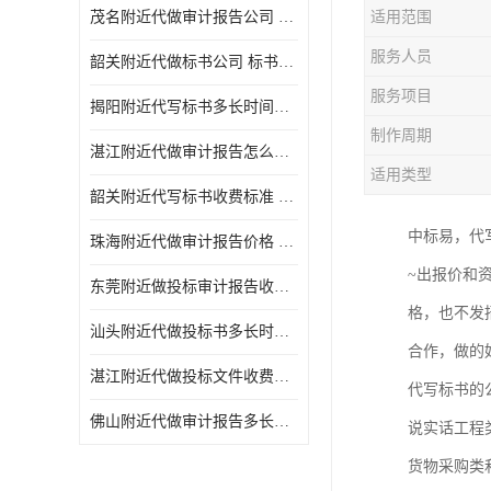
茂名附近代做审计报告公司 投标书怎么做
适用范围
服务人员
韶关附近代做标书公司 标书制作周期快
服务项目
揭阳附近代写标书多长时间做好 投标书怎么做
制作周期
湛江附近代做审计报告怎么收费 一对一服务
适用类型
韶关附近代写标书收费标准 满足客户需求
中标易，代
珠海附近代做审计报告价格 投标书怎么做
~出报价和
东莞附近做投标审计报告收费标准 标书废标注意事项
格，也不发
汕头附近代做投标书多长时间做好 标书废标注意事项
合作，做的
湛江附近代做投标文件收费标准 投标书怎么做
代写标书的
佛山附近代做审计报告多长时间做好 标书打印封装
说实话工程
货物采购类