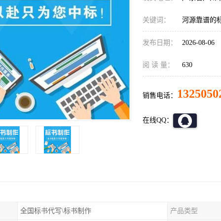
关键词：
河源靠谱的
发布日期：
2026-08-06
阅 读 量：
630
1325050
销售电话：
在线QQ：
全国标书代写\标书制作
产品类型