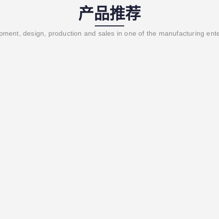
产品推荐
ment, design, production and sales in one of the manufacturing ent