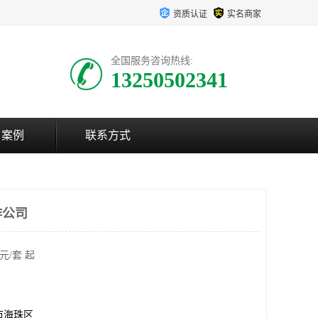
资质认证
实名商家
全国服务咨询热线:
13250502341
户案例
联系方式
作公司
元/套 起
市海珠区