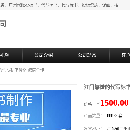
广州中赢信息科技有限公司是一家广州标书制作公司，主营业务：广州代做投标书、代写标书、代写标书，投标资质，保函，招投标培训等等，只要是投标中有需要的，我们这里都可以帮您解决。代写标书的中标案例也有很多。欢迎来电合作。
司
视频
公司介绍
公司动态
客
的代写标书价格 诚信合作
江门靠谱的代写标书
1500.00
价格：￥
产品数量：
888.00套
发货地址：
广东省广州