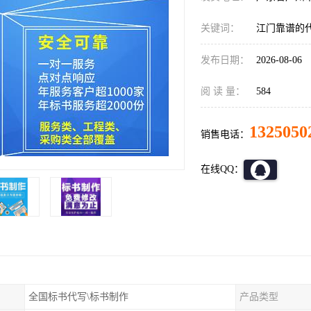
关键词：
江门靠谱的
发布日期：
2026-08-06
阅 读 量：
584
1325050
销售电话：
在线QQ：
全国标书代写\标书制作
产品类型