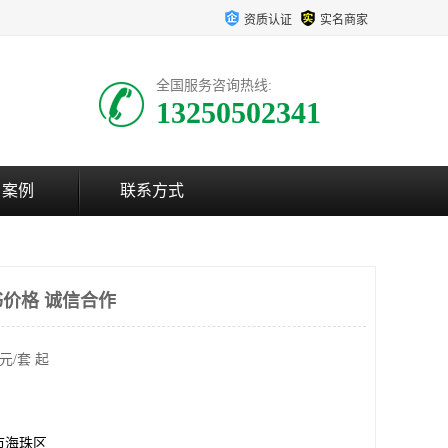
资质认证
实名商家
全国服务咨询热线:
13250502341
户案例
联系方式
价格 诚信合作
元/套 起
市海珠区