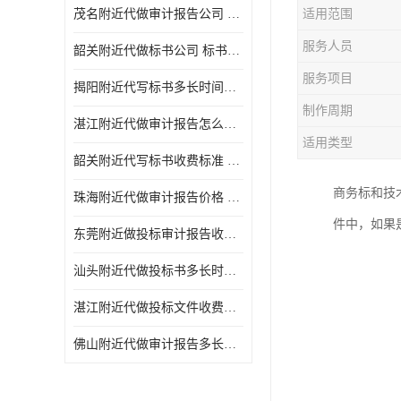
茂名附近代做审计报告公司 投标书怎么做
适用范围
服务人员
韶关附近代做标书公司 标书制作周期快
服务项目
揭阳附近代写标书多长时间做好 投标书怎么做
制作周期
湛江附近代做审计报告怎么收费 一对一服务
适用类型
韶关附近代写标书收费标准 满足客户需求
商务标和技
珠海附近代做审计报告价格 投标书怎么做
件中，如果
东莞附近做投标审计报告收费标准 标书废标注意事项
汕头附近代做投标书多长时间做好 标书废标注意事项
湛江附近代做投标文件收费标准 投标书怎么做
佛山附近代做审计报告多长时间做好 标书打印封装