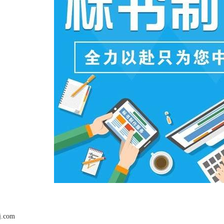
j.com