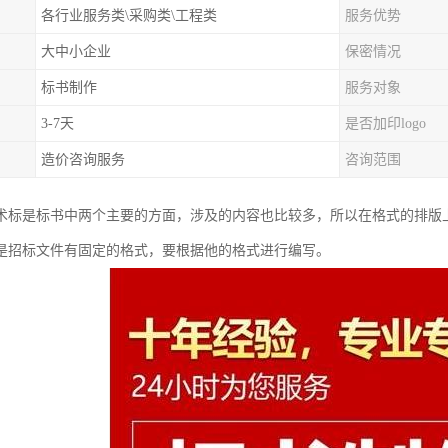
各行业服务类\采购类\工程类
服务优势
大中小企业
保密情况
标书制作
服务对象
3-7天
是否加印logo
造价咨询服务
咨询范围
术标是标书中两个主要的方面，涉及的内容也比较多，所以在格式的排版
是招标文件有固定的格式，要根据他的格式进行编写。