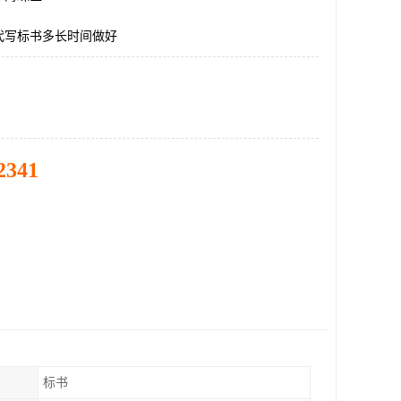
代写标书多长时间做好
2341
标书