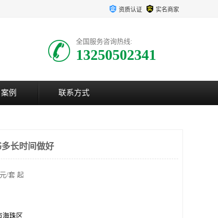
资质认证
实名商家
全国服务咨询热线:
13250502341
户案例
联系方式
书多长时间做好
元/套 起
市海珠区