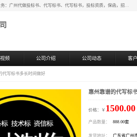
广州中赢信息科技有限公司是一家广州标书制作公司，主营业务：广州代做投标书、代写标书、代写标书，投标资质，保函，招投标培训等等，只要是投标中有需要的，我们这里都可以帮您解决。代写标书的中标案例也有很多。欢迎来电合作。
司
视频
公司介绍
公司动态
客
谱的代写标书多长时间做好
惠州靠谱的代写标
1500.00
价格：￥
产品数量：
888.00套
发货地址：
广东省广州