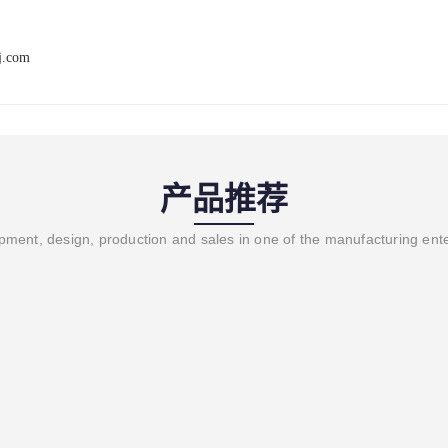
j.com
产品推荐
ment, design, production and sales in one of the manufacturing ent