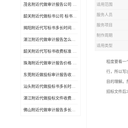
茂名附近代做审计报告公司 投标书怎么做
适用范围
服务人员
韶关附近代做标书公司 标书制作周期快
服务项目
揭阳附近代写标书多长时间做好 投标书怎么做
制作周期
湛江附近代做审计报告怎么收费 一对一服务
适用类型
韶关附近代写标书收费标准 满足客户需求
程度要看一
珠海附近代做审计报告价格 投标书怎么做
行，所以写
东莞附近做投标审计报告收费标准 标书废标注意事项
目的理解。
汕头附近代做投标书多长时间做好 标书废标注意事项
招标文件后
湛江附近代做投标文件收费标准 投标书怎么做
佛山附近代做审计报告多长时间做好 标书打印封装