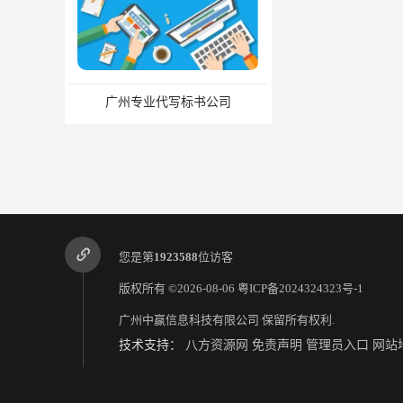
广州专业代写标书公司
您是第
1923588
位访客
版权所有 ©2026-08-06
粤ICP备2024324323号-1
广州中赢信息科技有限公司
保留所有权利.
技术支持：
八方资源网
免责声明
管理员入口
网站