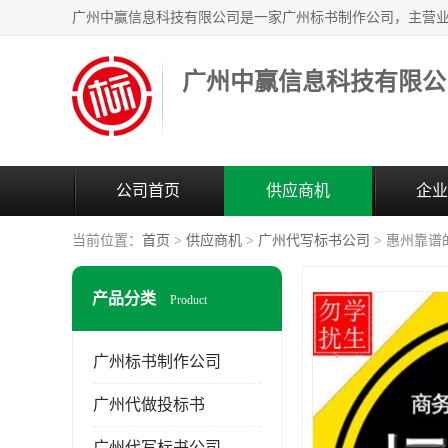
广州中赢信息科技有限公
公司首页
供应商机
企业
当前位置：
首页
>
供应商机
>
广州代写标书公司
> 惠州靠
产品分类
Product
广州标书制作公司
广州代做投标书
广州代写标书公司