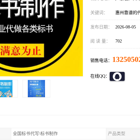
关键词：
惠州靠谱的
发布日期：
2026-08-05
阅 读 量：
702
1325050
销售电话：
在线QQ：
全国标书代写\标书制作
产品类型