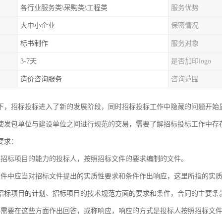
各行业服务类\采购类\工程类
服务优势
大中小企业
保密情况
标书制作
服务对象
3-7天
是否加印logo
造价咨询服务
咨询范围
下，招标投标进入了新的发展阶段，同时招标投标工作中隐藏的问题开始
使发包单位与建设单位之间进行规范的交易，需要了解招标投标工作中存
要求：
担招标项目的能力的投标人，按照招标文件的要求编制的文件。
文件中应当对招标文件提出的实质性要求和条件作出响应，这里所指的实
招标项目的计划、招标项目的技术规范方面的要求和条件，合同的主要条款
件需要在这些方面作出回答，或称响应，响应的方式是投标人按照招标文