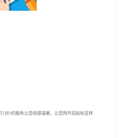
1对1的服务让您倍感温暖，让您甩开招投标这样