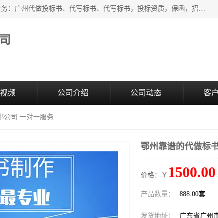
广州中赢信息科技有限公司是一家广州标书制作公司，主营业务：广州代做投标书、代写标书、代写标书，投标资质，保函，招投标培训等等，只要是投标中有需要的，我们这里都可以帮您解决。代写标书的中标案例也有很多。欢迎来电合作。
司
视频
公司介绍
公司动态
客
书公司 一对一服务
鄂州靠谱的代做标书
1500.00
价格：￥
产品数量：
888.00套
发货地址：
广东省广州