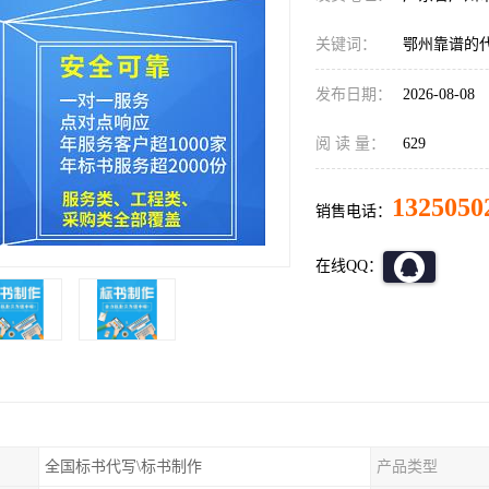
关键词：
鄂州靠谱的
发布日期：
2026-08-08
阅 读 量：
629
1325050
销售电话：
在线QQ：
全国标书代写\标书制作
产品类型