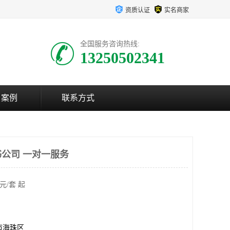
资质认证
实名商家
全国服务咨询热线:
13250502341
户案例
联系方式
公司 一对一服务
元/套 起
市海珠区