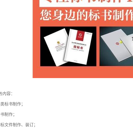
务内容：
购类标书制作；
标书制作；
投标文件制作、装订；