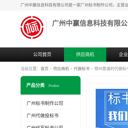
广州中赢信息科技有限公
公司首页
供应商机
企业
当前位置：
首页
>
供应商机
>
代做标书
> 鄂州靠谱的代做标
产品分类
Product
广州标书制作公司
广州代做投标书
广州代写标书公司