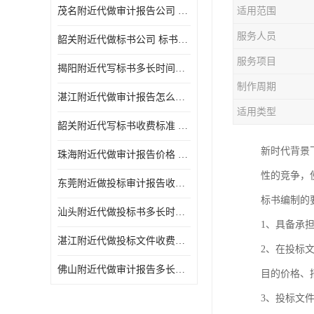
茂名附近代做审计报告公司 投标书怎么做
适用范围
服务人员
韶关附近代做标书公司 标书制作周期快
服务项目
揭阳附近代写标书多长时间做好 投标书怎么做
制作周期
湛江附近代做审计报告怎么收费 一对一服务
适用类型
韶关附近代写标书收费标准 满足客户需求
新时代背景
珠海附近代做审计报告价格 投标书怎么做
性的竞争，
东莞附近做投标审计报告收费标准 标书废标注意事项
标书编制的
汕头附近代做投标书多长时间做好 标书废标注意事项
1、具备承
湛江附近代做投标文件收费标准 投标书怎么做
2、在投标
佛山附近代做审计报告多长时间做好 标书打印封装
目的价格、
3、投标文