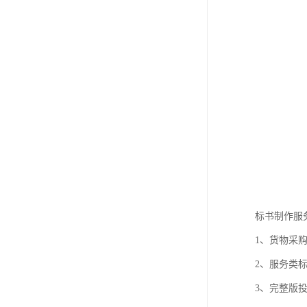
标书制作服
1、货物采
2、服务类
3、完整版