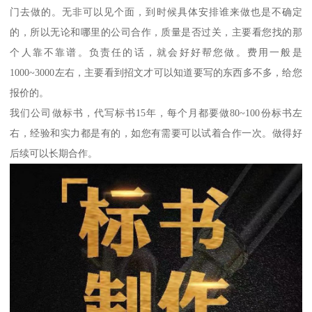
门去做的。无非可以见个面，到时候具体安排谁来做也是不确定
的，所以无论和哪里的公司合作，质量是否过关，主要看您找的那
个人靠不靠谱。负责任的话，就会好好帮您做。费用一般是
1000~3000左右，主要看到招文才可以知道要写的东西多不多，给您
报价的。
我们公司做标书，代写标书15年，每个月都要做80~100份标书左
右，经验和实力都是有的，如您有需要可以试着合作一次。做得好
后续可以长期合作。