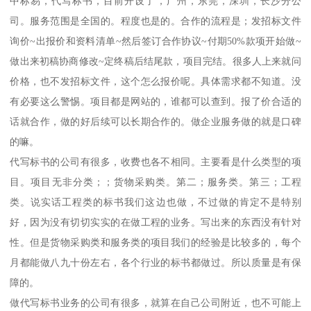
中标易，代写标书，目前开设了，广州，东莞，深圳，长沙分公
司。服务范围是全国的。程度也是的。合作的流程是；发招标文件
询价~出报价和资料清单~然后签订合作协议~付期50%款项开始做~
做出来初稿协商修改~定终稿后结尾款，项目完结。很多人上来就问
价格，也不发招标文件，这个怎么报价呢。具体需求都不知道。没
有必要这么警惕。项目都是网站的，谁都可以查到。报了价合适的
话就合作，做的好后续可以长期合作的。做企业服务做的就是口碑
的嘛。
代写标书的公司有很多，收费也各不相同。主要看是什么类型的项
目。项目无非分类；；货物采购类。第二；服务类。第三；工程
类。说实话工程类的标书我们这边也做，不过做的肯定不是特别
好，因为没有切切实实的在做工程的业务。写出来的东西没有针对
性。但是货物采购类和服务类的项目我们的经验是比较多的，每个
月都能做八九十份左右，各个行业的标书都做过。所以质量是有保
障的。
做代写标书业务的公司有很多，就算在自己公司附近，也不可能上