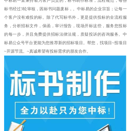
中标易一直秉持着为客户负责的，标书制作标准，流程规范，每份
标书经过3轮审核，因标书问题废标，。中标易的企业宗旨；让每一
个客户没有难投的标。除了代写标书外，更是提供投标的全流程服
务，分析招标文件，保函，审计报告，现场开标这些，服务您投标
的每一步，并且免费提供招标法律法规，质疑投诉的咨询服务。中
标易公众号平台更能为您推荐新的招标项目。帮您，找项目~投项目
~开源节流。~真诚希望有投标需求的朋友合作。