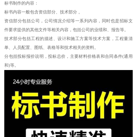
标书制作的内容：
标书内容一般包含资信部分、技术部分 。
资信部分包括公司，公司情况介绍等一系列内容，同时也是招标文
件要求提供的其他文件等相关内容，包括公司的业绩和、报告等。
技术部分包括工程的描述、设计和施工方案等技术方案，工程量清
单、人员配置、图纸、表格等和技术相关的资料。
分包括投标报价说明，投标总价，主要材料价格表和合同条件(通用
和)等。