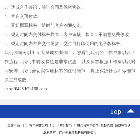
3、达成合作共识，签订合同及保密协议。
4、客户交预付款。
5、开始撰写标书、随时与客户沟通交流。
6、规定时间内交付标书样本，客户审核、检查，不满意免费修改。
7、规定时间内客户交付尾款，交付可打印使用的电子版标书。
我们公司可以出示大量成功案例，让您看到我们的工作成果以及工
作流程，我们中转收费也是非常优惠，以及实在根据工作量以及时
间安排，我们会切实保证标书的任何细节，真正实践什么叫做细节
决定成成败。
m.xpf0428.b2b168.com
Top
主营产品：广州标书制作公司 广州代做投标书 广州代写标书公司 投标资质 招投标培训
版权所有：广州中赢信息科技有限公司