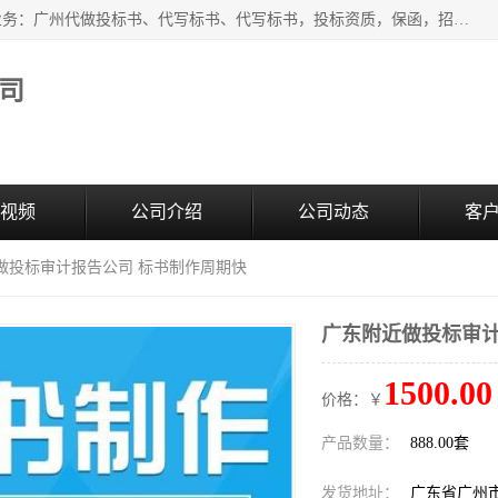
广州中赢信息科技有限公司是一家广州标书制作公司，主营业务：广州代做投标书、代写标书、代写标书，投标资质，保函，招投标培训等等，只要是投标中有需要的，我们这里都可以帮您解决。代写标书的中标案例也有很多。欢迎来电合作。
司
视频
公司介绍
公司动态
客
近做投标审计报告公司 标书制作周期快
广东附近做投标审计
1500.00
价格：￥
产品数量：
888.00套
发货地址：
广东省广州