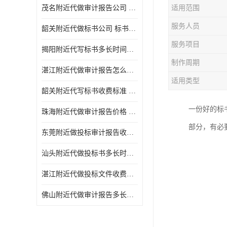
茂名附近代做审计报告公司 投标书怎么做
适用范围
服务人员
韶关附近代做标书公司 标书制作周期快
服务项目
揭阳附近代写标书多长时间做好 投标书怎么做
制作周期
湛江附近代做审计报告怎么收费 一对一服务
适用类型
韶关附近代写标书收费标准 满足客户需求
一份好的标
珠海附近代做审计报告价格 投标书怎么做
部分，有必
东莞附近做投标审计报告收费标准 标书废标注意事项
汕头附近代做投标书多长时间做好 标书废标注意事项
湛江附近代做投标文件收费标准 投标书怎么做
佛山附近代做审计报告多长时间做好 标书打印封装