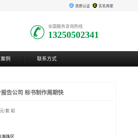
资质认证
实名商家
全国服务咨询热线:
13250502341
户案例
联系方式
报告公司 标书制作周期快
元/套 起
市海珠区