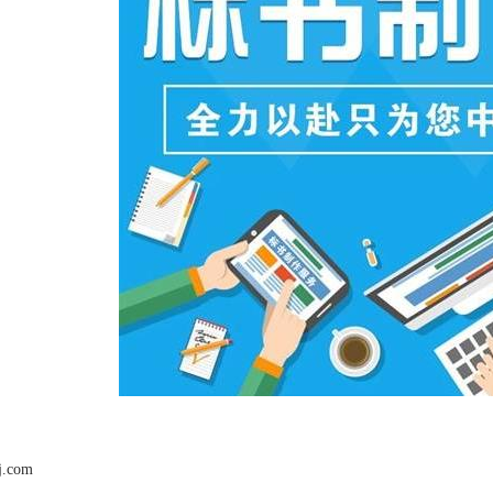
j.com