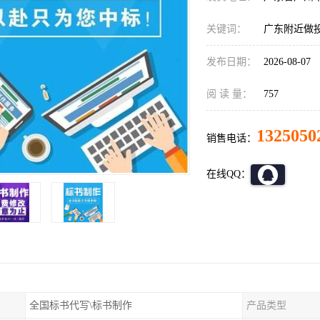
关键词：
广东附近做
发布日期：
2026-08-07
阅 读 量：
757
1325050
销售电话：
在线QQ：
全国标书代写\标书制作
产品类型