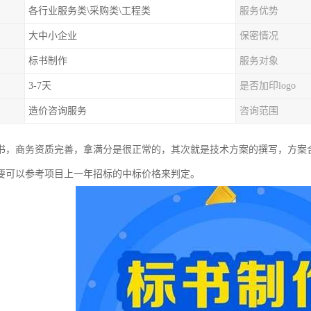
各行业服务类\采购类\工程类
服务优势
大中小企业
保密情况
标书制作
服务对象
3-7天
是否加印logo
造价咨询服务
咨询范围
书，商务资质完善，拿满分是很正常的，其次就是技术方案的撰写，方案
要可以参考项目上一年招标的中标价格来判定。