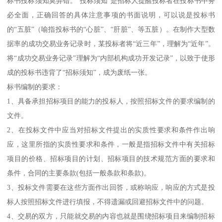
标书投标须知莫弄错。“投标须知”是招标人提醒投标者在投标书中务
必全面，正确回答的具体注意事项的书面说明，可以说是投标书
的“五脏”（喻指投标书的“心脏”、“肝脏”、等五脏）。在制作大型数
据率的成功交易业务记录时，某投标者将“近三年”，理解为“近年”。
将“成功交易业务记录”理解为“内部机构成功开发记录”，以致于使形
成的投标书违背了“招标须知”，成为废纸一张。
标书编制的要求：
1、具备承担招标项目的能力的投标人，按照招标文件的要求编制的
文件。
2、在投标文件中应当对招标文件提出的实质性要求和条件作出响
应，这里所指的实质性要求和条件，一般是指招标文件中有关招标
项目的价格、招标项目的计划、招标项目的技术规范方面的要求和
条件，合同的主要条款(包括一般条款和条款)。
3、投标文件需要在这些方面作出回答，或称响应，响应的方式是投
标人按照招标文件进行填报，不得遗漏或回避招标文件中的问题。
4、交易的双方，只能就交易的内容也就是围绕招标项目来编制招标