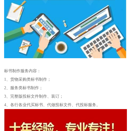
标书制作服务内容：
1、货物采购类标书制作；
2、服务类标书制作；
3、完整版投标文件制作、装订；
4、各行各业代买标书、代做投标文件、代投标服务。