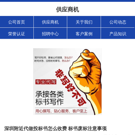
供应商机
公司首页
供应商机
关于我们
公司动态
荣誉认证
招聘中心
客户案例
产品知识
深圳附近代做投标书怎么收费 标书废标注意事项