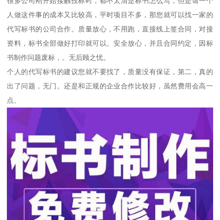
很多公司刚开始接触投标时，都不太清楚标书怎么写，但是请一个
人做这件事的成本又比较高，平时项目不多，那您就可以找一家的
代写标书的公司合作。质量放心，不用跑，直接线上签合同，对接
资料，标书全部做好打印就可以。安全放心，并且合同约定，因标
书制作问题废标，。无后顾之忧。
个人的代写标书的建议您就不要找了，质量没有保证，第二，真的
出了问题，无门。还是和正规的企业合作比较好，虽然费用会高一
点。