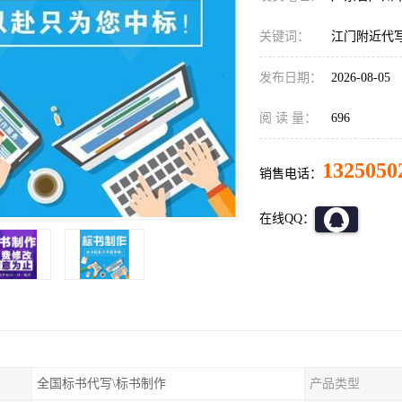
关键词：
江门附近代
发布日期：
2026-08-05
阅 读 量：
696
1325050
销售电话：
在线QQ：
全国标书代写\标书制作
产品类型