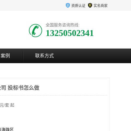
资质认证
实名商家
全国服务咨询热线:
13250502341
户案例
联系方式
司 投标书怎么做
元/套 起
市海珠区