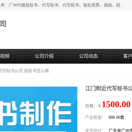
广州中赢信息科技有限公司是一家广州标书制作公司，主营业务：广州代做投标书、代写标书、代写标书，投标资质，保函，招投标培训等等，只要是投标中有需要的，我们这里都可以帮您解决。代写标书的中标案例也有很多。欢迎来电合作。
司
视频
公司介绍
公司动态
客
代写标书公司 投标书怎么做
江门附近代写标书公
1500.00
价格：￥
产品数量：
888.00套
发货地址：
广东省广州