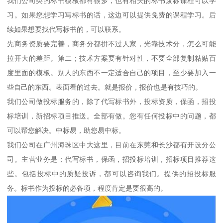
我们公司类的标书模板都有很多，也有相关的标书废标课程可以学
习。如果您想学习写标书的话，这边可以提供免费的课程学习。后
续如果想要找代写标书的，可以联系。
先商务资质要完善，商务分都拼不过人家，光靠技术分，怎么可能
拉开大的差距。第二；技术方案要有针对性，不要全部复制粘贴百
度里面的模板。别人的东西不一定适合自己的项目，至少要加入一
些自己的东西。表面看的过去。就是报价，报价也是有技巧的。
我们公司做投标服务的，除了代写标书外，投标资质，保函，招投
标培训，新招标项目推送。全部有做。您有任何投标中的问题，都
可以帮您解决。中标易，助您易中标。
我们公司在广州海珠区中大这里，目前在东莞和长沙都有开设分公
司。主营业务是；代写标书，保函，招投标培训，招标项目推荐这
些。包括投标中的质疑投诉，都可以咨询我们。提供的招投标服
务。标书作为投标的必备项，程度肯定是要很高的。