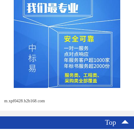
m.xpf0428.b2b168.com
Top