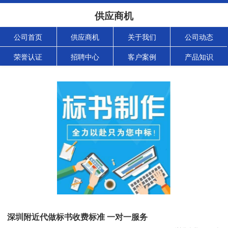
供应商机
公司首页
供应商机
关于我们
公司动态
荣誉认证
招聘中心
客户案例
产品知识
深圳附近代做标书收费标准 一对一服务