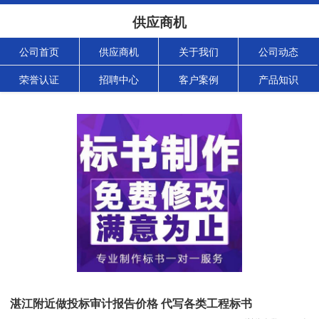
供应商机
公司首页
供应商机
关于我们
公司动态
荣誉认证
招聘中心
客户案例
产品知识
湛江附近做投标审计报告价格 代写各类工程标书