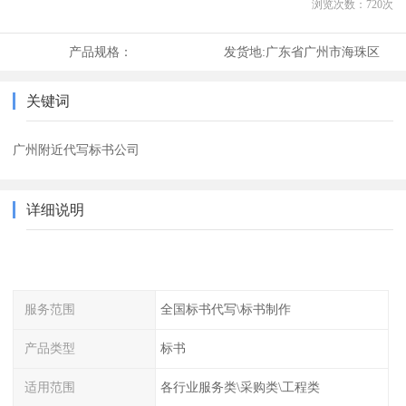
浏览次数：
720
次
产品规格：
发货地:
广东省广州市海珠区
关键词
广州附近代写标书公司
详细说明
服务范围
全国标书代写\标书制作
产品类型
标书
适用范围
各行业服务类\采购类\工程类