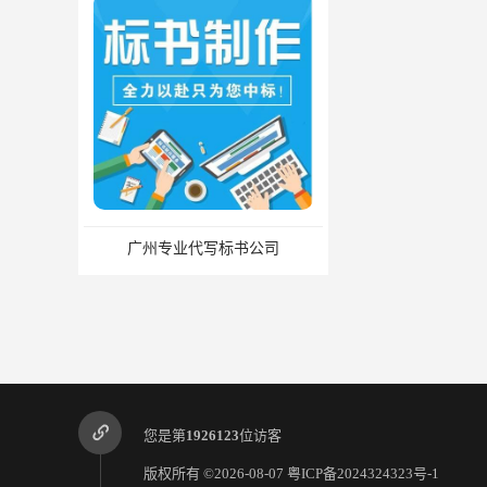
广州专业代写标书公司
您是第
1926123
位访客
版权所有 ©2026-08-07
粤ICP备2024324323号-1