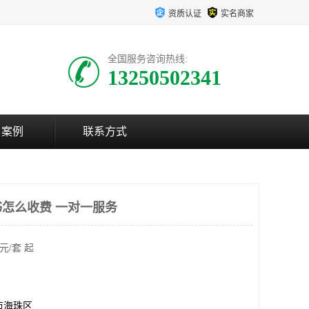
资质认证
实名商家
全国服务咨询热线:
13250502341
户案例
联系方式
怎么收费 一对一服务
元/套 起
市海珠区