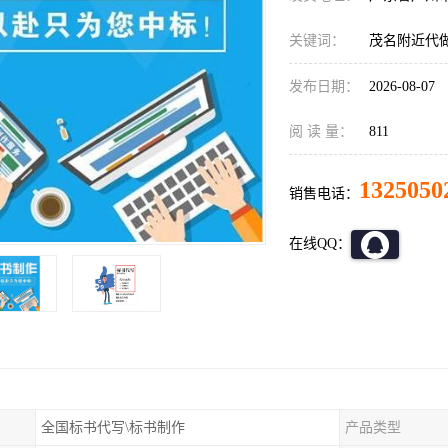
关键词：
茂名附近代
发布日期：
2026-08-07
阅 读 量：
811
1325050
销售电话：
在线QQ：
全国标书代写\标书制作
产品类型