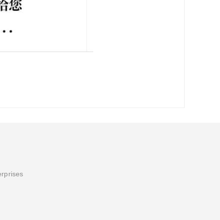
erprises