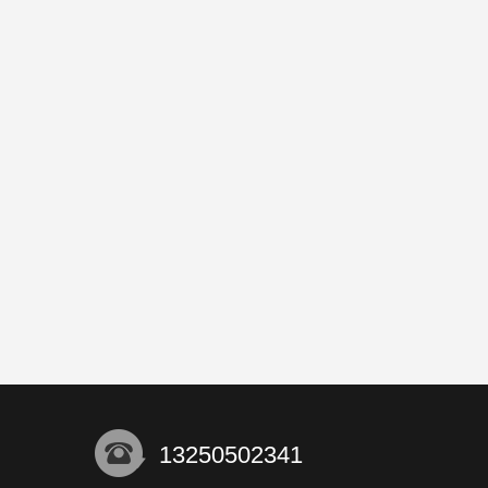
13250502341