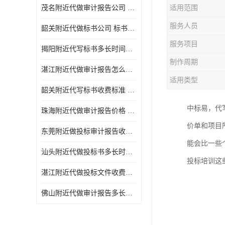
茂名附近代做审计报告公司 投标书怎么做
适用范围
服务人员
韶关附近代做标书公司 标书制作周期快
服务项目
揭阳附近代写标书多长时间做好 投标书怎么做
制作周期
湛江附近代做审计报告怎么收费 一对一服务
适用类型
韶关附近代写标书收费标准 满足客户需求
中标易，代
珠海附近代做审计报告价格 投标书怎么做
价单和项目
东莞附近做投标审计报告收费标准 标书废标注意事项
能会比一些
汕头附近代做投标书多长时间做好 标书废标注意事项
投标培训这
湛江附近代做投标文件收费标准 投标书怎么做
佛山附近代做审计报告多长时间做好 标书打印封装