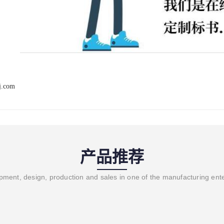
j.com
产品推荐
ment, design, production and sales in one of the manufacturing ent