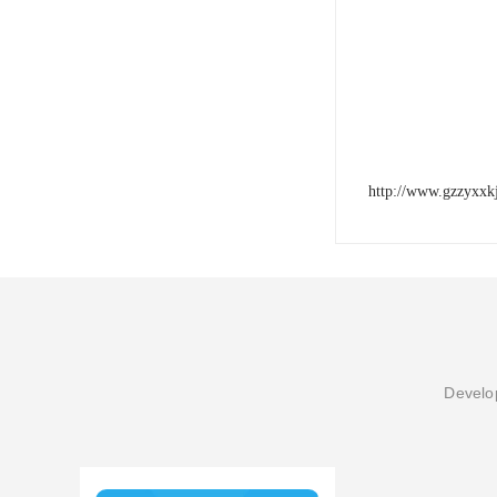
http://www.gzzyxxk
Develop