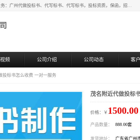
广州中赢信息科技有限公司是一家广州标书制作公司，主营业务：广州代做投标书、代写标书、代写标书，投标资质，保函，招投标培训等等，只要是投标中有需要的，我们这里都可以帮您解决。代写标书的中标案例也有很多。欢迎来电合作。
司
视频
公司介绍
公司动态
客
做投标书怎么收费 一对一服务
茂名附近代做投标书
1500.00
价格：￥
产品数量：
888.00套
发货地址：
广东省广州