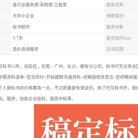
各行业服务类\采购类\工程类
服务优势
大中小企业
保密情况
标书制作
服务对象
3-7天
是否加印logo
造价咨询服务
咨询范围
写标书15年，目前在，东莞，广州，长沙，都有分公司，标书代写业务全
所需资料清单~签合同付~开始建群沟通资料~初稿提修改意见~定终稿收尾
个人做标书的价格要高一点，不过质量是有保证的。除了代写标书外，我
些。服务，协助企业投标，提高中标率。