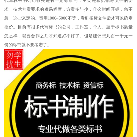
代写标书的公司收费是有一定标准的，主要是根据招标文件的要
求，技术方案要求的难易程度，方案多与少，什么时间开标，急不
急，这些来定的。费用1000~5000不等，看到招标文件后才可以确定
报价。目前有很多代写标书的公司，工作室，个人。至于标书质量
怎么样，就要合作之后才知道好不好了。但是建议您几百一千元一
份的标书就不要考虑了。